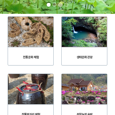
생태문화 관광
전통문화 체험
전통먹거리 체험
주말농장 숙박