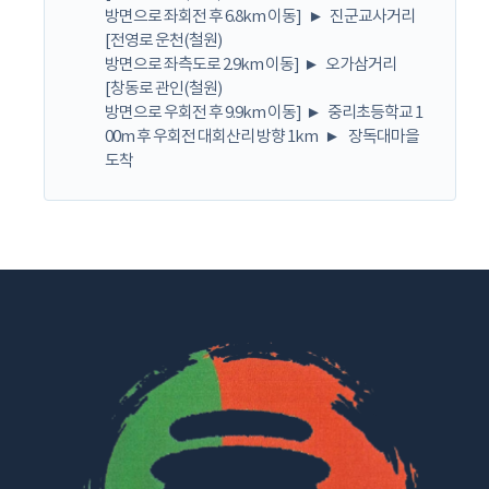
방면으로 좌회전 후 6.8km 이동] ► 진군교사거리
[전영로 운천(철원)
방면으로 좌측도로 2.9km 이동] ► 오가삼거리
[창동로 관인(철원)
방면으로 우회전 후 9.9km 이동] ► 중리초등학교 1
00m 후 우회전 대회산리 방향 1km ► 장독대마을
도착