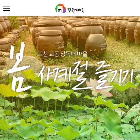
Previous
Nex