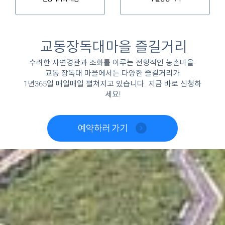
교동장독대마을 즐길거리
수려한 자연경관과 조화를 이루는 전형적인 농촌마을-
교동 장독대 마을에서는 다양한 즐길거리가
1년365일 매일매일 펼쳐지고 있습니다. 지금 바로 신청하
세요!
예약하러 가기