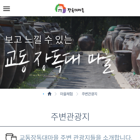
보고 느낄 수 있는
•
마을체험
주변관광지
주변관광지
교동장독대마을 주변 관광지들을 소개합니다.