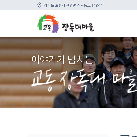
경기도 포천시 관인면 신교동로 148-11
이야기가 넘치는