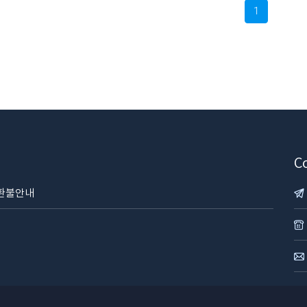
1
Co
 환불안내